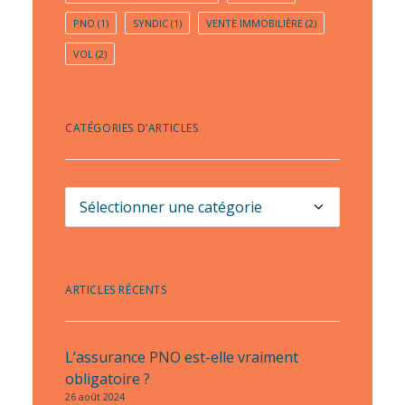
PNO
(1)
SYNDIC
(1)
VENTE IMMOBILIÈRE
(2)
VOL
(2)
CATÉGORIES D’ARTICLES
Catégories
d’articles
ARTICLES RÉCENTS
L’assurance PNO est-elle vraiment
obligatoire ?
26 août 2024