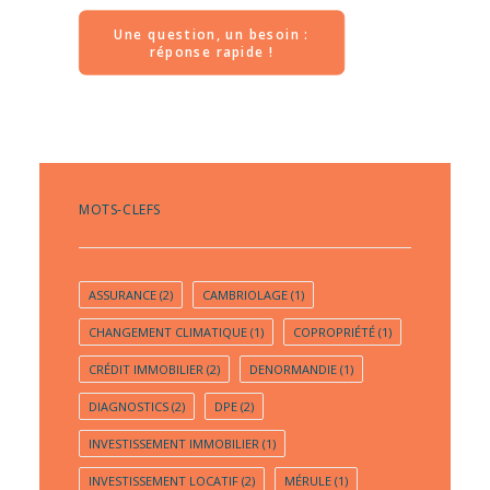
Une question, un besoin : 
réponse rapide !
MOTS-CLEFS
ASSURANCE
(2)
CAMBRIOLAGE
(1)
CHANGEMENT CLIMATIQUE
(1)
COPROPRIÉTÉ
(1)
CRÉDIT IMMOBILIER
(2)
DENORMANDIE
(1)
DIAGNOSTICS
(2)
DPE
(2)
INVESTISSEMENT IMMOBILIER
(1)
INVESTISSEMENT LOCATIF
(2)
MÉRULE
(1)