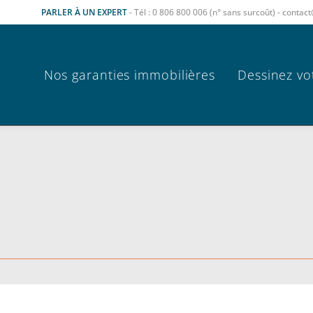
PARLER À UN EXPERT
- Tél : 0 806 800 006 (n° sans surcoût) - cont
Nos garanties immobilières
Dessinez vo