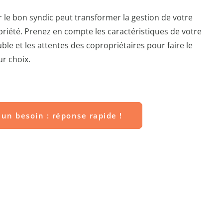
r le bon syndic peut transformer la gestion de votre
riété. Prenez en compte les caractéristiques de votre
le et les attentes des copropriétaires pour faire le
ur choix.
un besoin : réponse rapide !