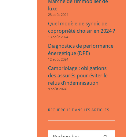
Marché de l’immobilier de
luxe
23 août 2024
Quel modèle de syndic de
copropriété choisir en 2024 ?
13 août 2024
Diagnostics de performance
énergétique (DPE)
12 août 2024
Cambriolage : obligations
des assurés pour éviter le
refus d’indemnisation
9 août 2024
RECHERCHE DANS LES ARTICLES