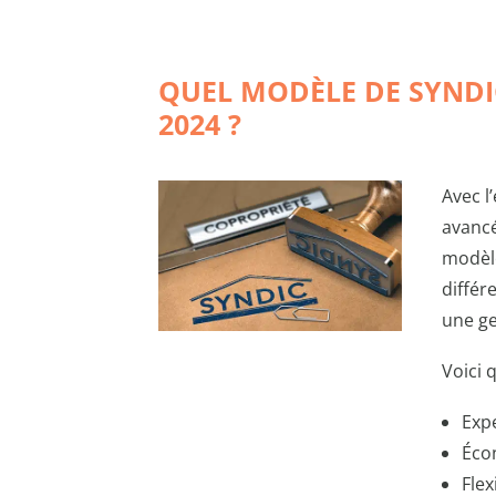
QUEL MODÈLE DE SYNDI
2024 ?
Avec l
avancé
modèle
différ
une ge
Voici 
Exp
Écon
Flex