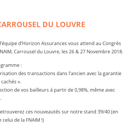
 CARROUSEL DU LOUVRE
l’équipe d’Horizon Assurances vous attend au Congrès
FNAIM, Carrousel du Louvre, les 26 & 27 Novembre 2018.
ogramme :
risation des transactions dans l’ancien avec la garantie
s cachés ».
ection de vos bailleurs à partir de 0,98%, même avec
.
etrouverez ces nouveautés sur notre stand 39/40 (en
e celui de la FNAIM !)