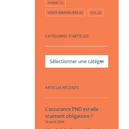
SYNDIC
(1)
VENTE IMMOBILIÈRE
(2)
VOL
(2)
CATÉGORIES D’ARTICLES
Catégories
d’articles
ARTICLES RÉCENTS
L’assurance PNO est-elle
vraiment obligatoire ?
26 août 2024