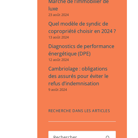
Marché de l’immobilier de
luxe
23 août 2024
Quel modèle de syndic de
copropriété choisir en 2024 ?
13 août 2024
Diagnostics de performance
énergétique (DPE)
12 août 2024
Cambriolage : obligations
des assurés pour éviter le
refus d’indemnisation
9 août 2024
RECHERCHE DANS LES ARTICLES