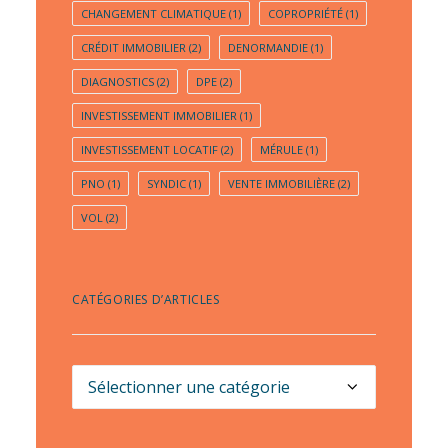
CHANGEMENT CLIMATIQUE
(1)
COPROPRIÉTÉ
(1)
CRÉDIT IMMOBILIER
(2)
DENORMANDIE
(1)
DIAGNOSTICS
(2)
DPE
(2)
INVESTISSEMENT IMMOBILIER
(1)
INVESTISSEMENT LOCATIF
(2)
MÉRULE
(1)
PNO
(1)
SYNDIC
(1)
VENTE IMMOBILIÈRE
(2)
VOL
(2)
CATÉGORIES D’ARTICLES
Catégories
d’articles