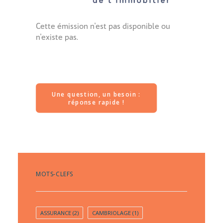
Une question, un besoin : 
réponse rapide !
MOTS-CLEFS
ASSURANCE
(2)
CAMBRIOLAGE
(1)