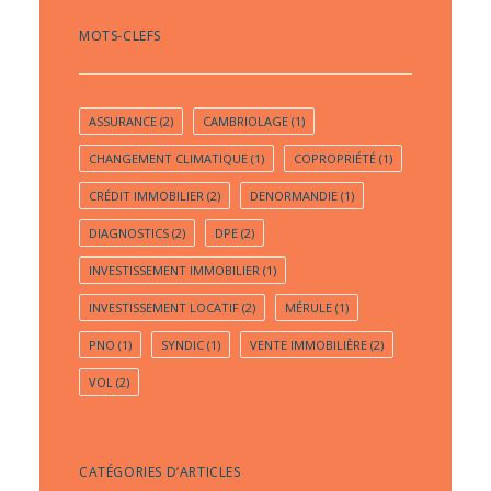
MOTS-CLEFS
ASSURANCE
(2)
CAMBRIOLAGE
(1)
CHANGEMENT CLIMATIQUE
(1)
COPROPRIÉTÉ
(1)
CRÉDIT IMMOBILIER
(2)
DENORMANDIE
(1)
DIAGNOSTICS
(2)
DPE
(2)
INVESTISSEMENT IMMOBILIER
(1)
INVESTISSEMENT LOCATIF
(2)
MÉRULE
(1)
PNO
(1)
SYNDIC
(1)
VENTE IMMOBILIÈRE
(2)
VOL
(2)
CATÉGORIES D’ARTICLES