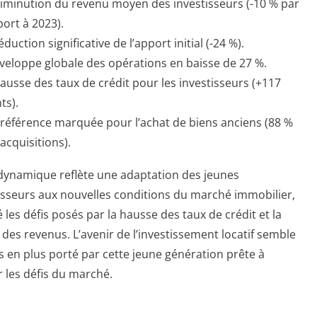
diminution du revenu moyen des investisseurs (-10 % par
ort à 2023).
éduction significative de l’apport initial (-24 %).
veloppe globale des opérations en baisse de 27 %.
ausse des taux de crédit pour les investisseurs (+117
ts).
préférence marquée pour l’achat de biens anciens (88 %
acquisitions).
dynamique reflète une adaptation des jeunes
isseurs aux nouvelles conditions du marché immobilier,
 les défis posés par la hausse des taux de crédit et la
 des revenus. L’avenir de l’investissement locatif semble
s en plus porté par cette jeune génération prête à
r les défis du marché.