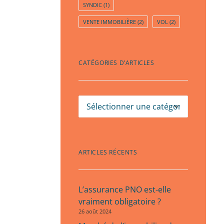
SYNDIC
(1)
VENTE IMMOBILIÈRE
(2)
VOL
(2)
CATÉGORIES D’ARTICLES
Catégories
d’articles
ARTICLES RÉCENTS
L’assurance PNO est-elle
vraiment obligatoire ?
26 août 2024