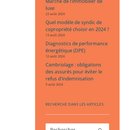
Marché de l’immobilier de
luxe
23 août 2024
Quel modèle de syndic de
copropriété choisir en 2024 ?
13 août 2024
Diagnostics de performance
énergétique (DPE)
12 août 2024
Cambriolage : obligations
des assurés pour éviter le
refus d’indemnisation
9 août 2024
RECHERCHE DANS LES ARTICLES