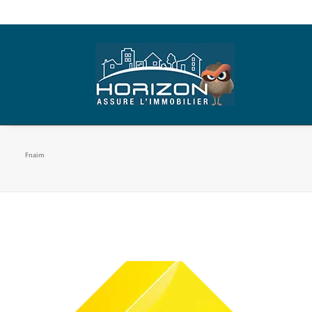
Fnaim