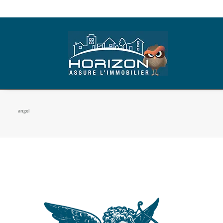
angel