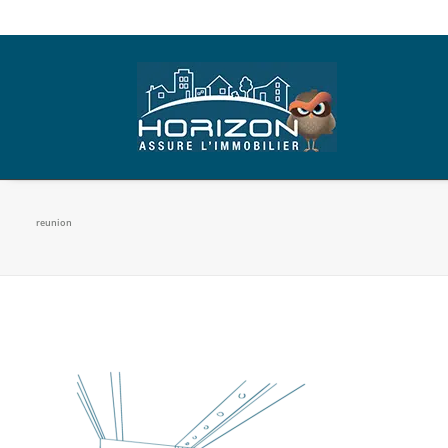
reunion