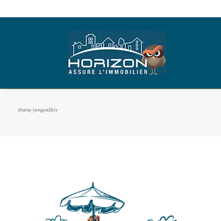
chaise_longue2bis